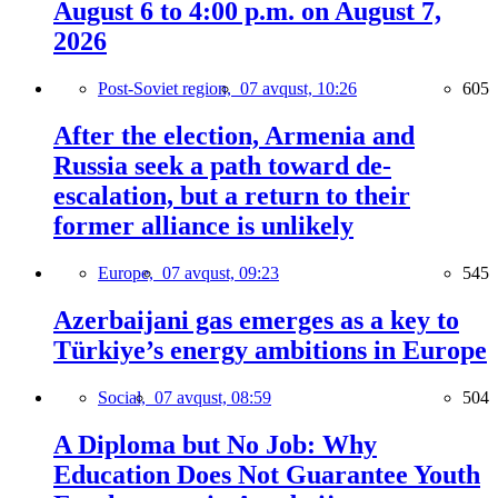
August 6 to 4:00 p.m. on August 7,
2026
Post-Soviet region,
07 avqust, 10:26
605
After the election, Armenia and
Russia seek a path toward de-
escalation, but a return to their
former alliance is unlikely
Europe,
07 avqust, 09:23
545
Azerbaijani gas emerges as a key to
Türkiye’s energy ambitions in Europe
Social,
07 avqust, 08:59
504
A Diploma but No Job: Why
Education Does Not Guarantee Youth