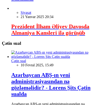
Siyasət
21 Yanvar 2025 20:34
Prezident İlham Əliyev Davosda
Almaniya Kansleri ilə görüşüb
Çətin sual
Çətin sual
10 Fevral 2025, 15:49
Azərbaycan ABŞ-ın yeni
administrasiyasından nə
gözləməlidir? - Lorens Şits Çətin
sualda
Azərbaycan ABŞ-ın yeni administrasiyasından nə