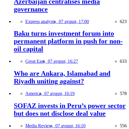
Azerbaijan centralises media
governance
Express analysis,
07 avqust, 17:00
623
Baku turns investment forum into
permanent platform in push for non-
oil capital
Great East,
07 avqust, 16:27
633
Who are Ankara, Islamabad and
Riyadh uniting against?
America,
07 avqust, 16:19
578
SOFAZ invests in Peru’s power sector
but does not disclose deal value
Media Review,
07 avqust, 16:10
556