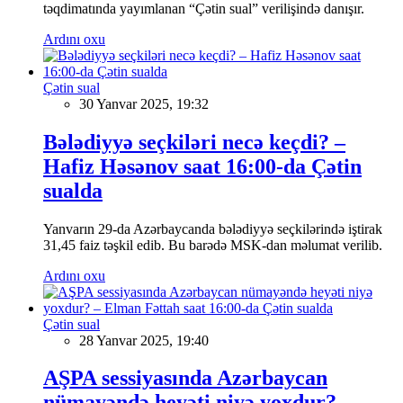
təqdimatında yayımlanan “Çətin sual” verilişində danışır.
Ardını oxu
Çətin sual
30 Yanvar 2025, 19:32
Bələdiyyə seçkiləri necə keçdi? –
Hafiz Həsənov saat 16:00-da Çətin
sualda
Yanvarın 29-da Azərbaycanda bələdiyyə seçkilərində iştirak
31,45 faiz təşkil edib. Bu barədə MSK-dan məlumat verilib.
Ardını oxu
Çətin sual
28 Yanvar 2025, 19:40
AŞPA sessiyasında Azərbaycan
nümayəndə heyəti niyə yoxdur? –