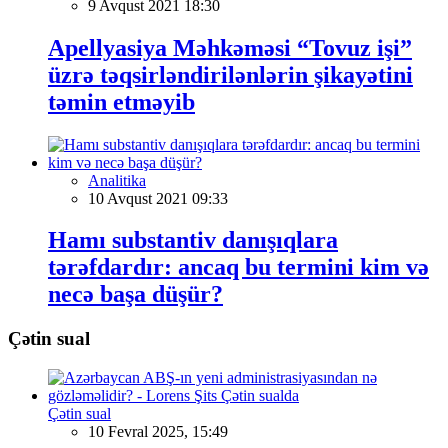
9 Avqust 2021 18:30
Apellyasiya Məhkəməsi “Tovuz işi”
üzrə təqsirləndirilənlərin şikayətini
təmin etməyib
Analitika
10 Avqust 2021 09:33
Hamı substantiv danışıqlara
tərəfdardır: ancaq bu termini kim və
necə başa düşür?
Çətin sual
Çətin sual
10 Fevral 2025, 15:49