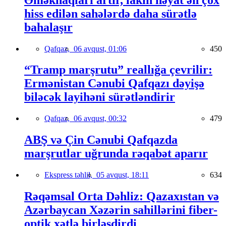
hiss edilən sahələrdə daha sürətlə
bahalaşır
Qafqaz,
06 avqust, 01:06
450
“Tramp marşrutu” reallığa çevrilir:
Ermənistan Cənubi Qafqazı dəyişə
biləcək layihəni sürətləndirir
Qafqaz,
06 avqust, 00:32
479
ABŞ və Çin Cənubi Qafqazda
marşrutlar uğrunda rəqabət aparır
Ekspress təhlil,
05 avqust, 18:11
634
Rəqəmsal Orta Dəhliz: Qazaxıstan və
Azərbaycan Xəzərin sahillərini fiber-
optik xətlə birləşdirdi