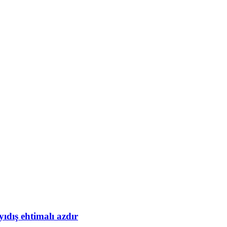
yıdış ehtimalı azdır