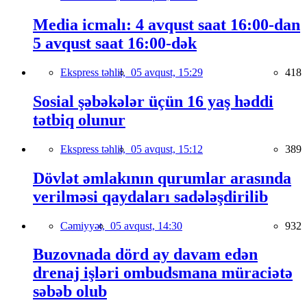
Media icmalı: 4 avqust saat 16:00-dan
5 avqust saat 16:00-dək
Ekspress təhlil,
05 avqust, 15:29
418
Sosial şəbəkələr üçün 16 yaş həddi
tətbiq olunur
Ekspress təhlil,
05 avqust, 15:12
389
Dövlət əmlakının qurumlar arasında
verilməsi qaydaları sadələşdirilib
Cəmiyyət,
05 avqust, 14:30
932
Buzovnada dörd ay davam edən
drenaj işləri ombudsmana müraciətə
səbəb olub