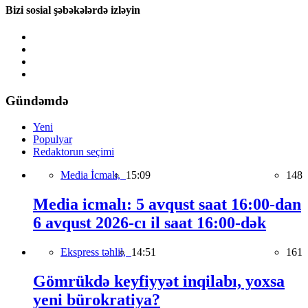
Bizi sosial şəbəkələrdə izləyin
Gündəmdə
Yeni
Populyar
Redaktorun seçimi
Media İcmalı,
15:09
148
Media icmalı: 5 avqust saat 16:00-dan
6 avqust 2026-cı il saat 16:00-dək
Ekspress təhlil,
14:51
161
Gömrükdə keyfiyyət inqilabı, yoxsa
yeni bürokratiya?