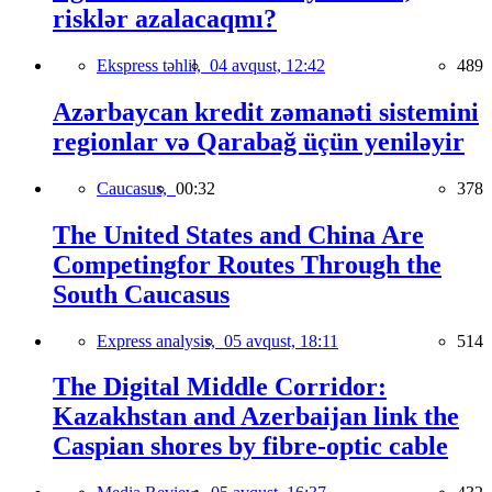
risklər azalacaqmı?
Ekspress təhlil,
04 avqust, 12:42
489
Azərbaycan kredit zəmanəti sistemini
regionlar və Qarabağ üçün yeniləyir
Caucasus,
00:32
378
The United States and China Are
Competingfor Routes Through the
South Caucasus
Express analysis,
05 avqust, 18:11
514
The Digital Middle Corridor:
Kazakhstan and Azerbaijan link the
Caspian shores by fibre-optic cable