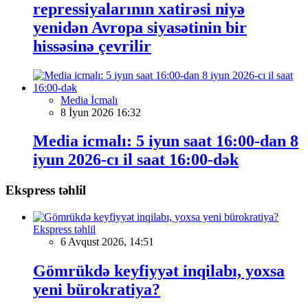
repressiyalarının xatirəsi niyə
yenidən Avropa siyasətinin bir
hissəsinə çevrilir
Media İcmalı
8 İyun 2026 16:32
Media icmalı: 5 iyun saat 16:00-dan 8
iyun 2026-cı il saat 16:00-dək
Ekspress təhlil
Ekspress təhlil
6 Avqust 2026, 14:51
Gömrükdə keyfiyyət inqilabı, yoxsa
yeni bürokratiya?