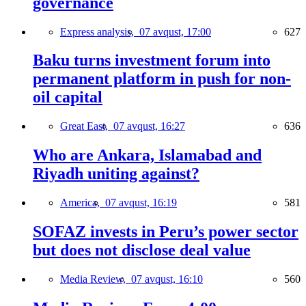
governance
Express analysis,
07 avqust, 17:00
627
Baku turns investment forum into
permanent platform in push for non-
oil capital
Great East,
07 avqust, 16:27
636
Who are Ankara, Islamabad and
Riyadh uniting against?
America,
07 avqust, 16:19
581
SOFAZ invests in Peru’s power sector
but does not disclose deal value
Media Review,
07 avqust, 16:10
560