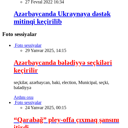
27 Fevral 2022 16:34
Azərbaycanda Ukraynaya dəstək
mitinqi keçirilib
Foto sessiyalar
Foto sessiyalar
29 Yanvar 2025, 14:15
Azərbaycanda bələdiyyə seçkiləri
keçirilir
seçkilər, azərbaycan, baki, election, Municipal, seçki,
bələdiyyə
Ardını oxu
Foto sessiyalar
24 Yanvar 2025, 00:15
“Qarabağ” pley-offa çıxmaq şansını
itirdi