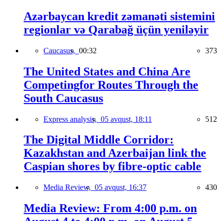
Azərbaycan kredit zəmanəti sistemini
regionlar və Qarabağ üçün yeniləyir
Caucasus,
00:32
373
The United States and China Are
Competingfor Routes Through the
South Caucasus
Express analysis,
05 avqust, 18:11
512
The Digital Middle Corridor:
Kazakhstan and Azerbaijan link the
Caspian shores by fibre-optic cable
Media Review,
05 avqust, 16:37
430
Media Review: From 4:00 p.m. on