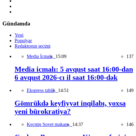
Gündəmdə
Yeni
Populyar
Redaktorun seçimi
Media İcmalı,
15:09
137
Media icmalı: 5 avqust saat 16:00-dan
6 avqust 2026-cı il saat 16:00-dək
Ekspress təhlil,
14:51
149
Gömrükdə keyfiyyət inqilabı, yoxsa
yeni bürokratiya?
Keçmiş Sovet məkanı,
14:37
146