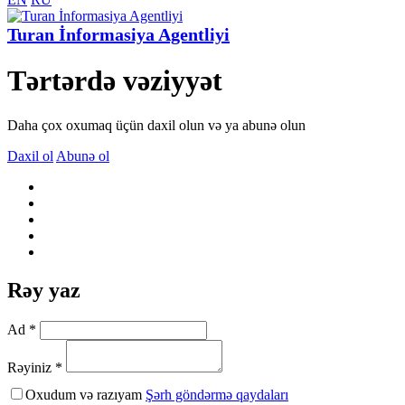
Turan İnformasiya Agentliyi
Tərtərdə vəziyyət
Daha çox oxumaq üçün daxil olun və ya abunə olun
Daxil ol
Abunə ol
Rəy yaz
Ad *
Rəyiniz *
Oxudum və razıyam
Şərh göndərmə qaydaları