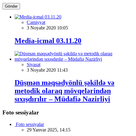
Göndər
Cəmiyyət
3 Noyabr 2020 10:05
Media-icmal 03.11.20
Siyasət
3 Noyabr 2020 11:43
Düşmən məqsədyönlü şəkildə və
metodik olaraq mövqelərindən
sıxışdırılır – Müdafiə Nazirliyi
Foto sessiyalar
Foto sessiyalar
29 Yanvar 2025, 14:15