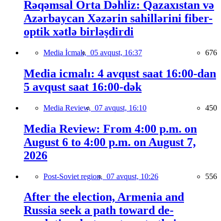
Rəqəmsal Orta Dəhliz: Qazaxıstan və
Azərbaycan Xəzərin sahillərini fiber-
optik xətlə birləşdirdi
Media İcmalı,
05 avqust, 16:37
676
Media icmalı: 4 avqust saat 16:00-dan
5 avqust saat 16:00-dək
Media Review,
07 avqust, 16:10
450
Media Review: From 4:00 p.m. on
August 6 to 4:00 p.m. on August 7,
2026
Post-Soviet region,
07 avqust, 10:26
556
After the election, Armenia and
Russia seek a path toward de-