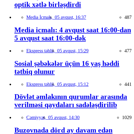
optik xətlə birləşdirdi
Media İcmalı,
05 avqust, 16:37
487
Media icmalı: 4 avqust saat 16:00-dan
5 avqust saat 16:00-dək
Ekspress təhlil,
05 avqust, 15:29
477
Sosial şəbəkələr üçün 16 yaş həddi
tətbiq olunur
Ekspress təhlil,
05 avqust, 15:12
441
Dövlət əmlakının qurumlar arasında
verilməsi qaydaları sadələşdirilib
Cəmiyyət,
05 avqust, 14:30
1029
Buzovnada dörd ay davam edən