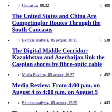
Caucasus,
00:32
400
The United States and China Are
Competingfor Routes Through the
South Caucasus
Express analysis,
05 avqust, 18:11
538
The Digital Middle Corridor:
Kazakhstan and Azerbaijan link the
Caspian shores by fibre-optic cable
Media Review,
05 avqust, 16:37
452
Media Review: From 4:00 p.m. on
August 4 to 4:00 p.m. on August 5
Express analysis,
05 avqust, 15:29
443