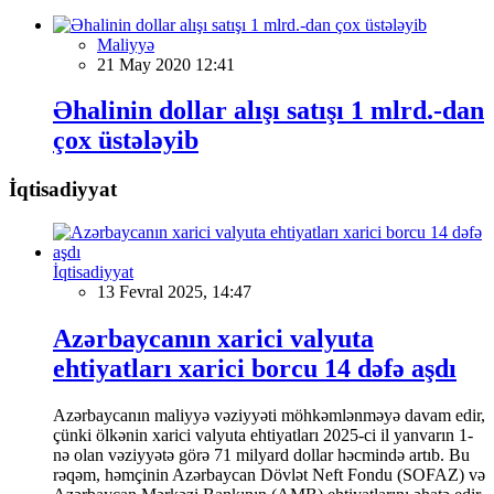
Maliyyə
21 May 2020 12:41
Əhalinin dollar alışı satışı 1 mlrd.-dan
çox üstələyib
İqtisadiyyat
İqtisadiyyat
13 Fevral 2025, 14:47
Azərbaycanın xarici valyuta
ehtiyatları xarici borcu 14 dəfə aşdı
Azərbaycanın maliyyə vəziyyəti möhkəmlənməyə davam edir,
çünki ölkənin xarici valyuta ehtiyatları 2025-ci il yanvarın 1-
nə olan vəziyyətə görə 71 milyard dollar həcmində artıb. Bu
rəqəm, həmçinin Azərbaycan Dövlət Neft Fondu (SOFAZ) və