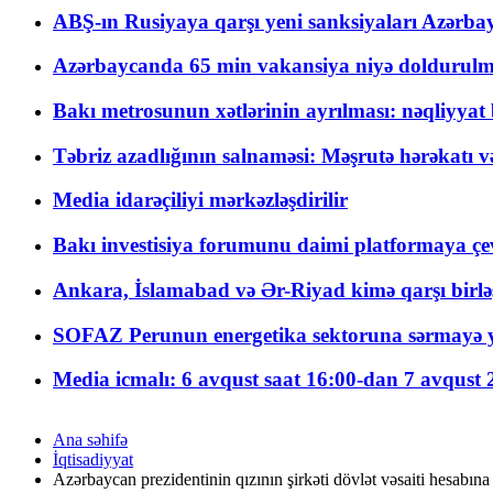
ABŞ-ın Rusiyaya qarşı yeni sanksiyaları Azərba
Azərbaycanda 65 min vakansiya niyə doldurulm
Bakı metrosunun xətlərinin ayrılması: nəqliyya
Təbriz azadlığının salnaməsi: Məşrutə hərəkatı v
Media idarəçiliyi mərkəzləşdirilir
Bakı investisiya forumunu daimi platformaya çevi
Ankara, İslamabad və Ər-Riyad kimə qarşı birlə
SOFAZ Perunun energetika sektoruna sərmayə ya
Media icmalı: 6 avqust saat 16:00-dan 7 avqust 2
Ana səhifə
İqtisadiyyat
Azərbaycan prezidentinin qızının şirkəti dövlət vəsaiti hesabın