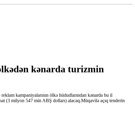
 ölkədən kənarda turizmin
 reklam kampaniyalarının ölkə hüdudlarından kənarda bu il
 manat (3 milyon 547 min ABŞ dolları) alacaq.Müqavilə açıq tenderin