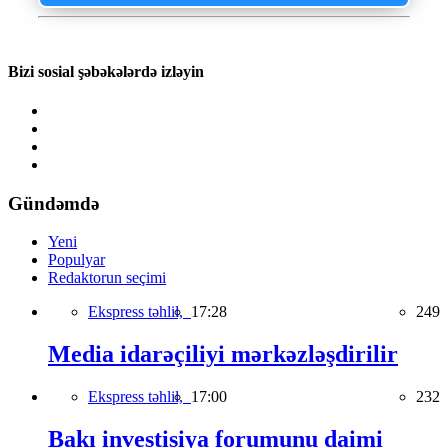
Bizi sosial şəbəkələrdə izləyin
Gündəmdə
Yeni
Populyar
Redaktorun seçimi
Ekspress təhlil,
17:28
249
Media idarəçiliyi mərkəzləşdirilir
Ekspress təhlil,
17:00
232
Bakı investisiya forumunu daimi