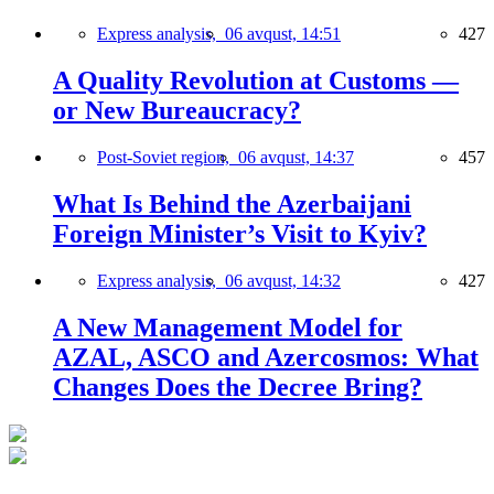
Express analysis,
06 avqust, 14:51
427
A Quality Revolution at Customs —
or New Bureaucracy?
Post-Soviet region,
06 avqust, 14:37
457
What Is Behind the Azerbaijani
Foreign Minister’s Visit to Kyiv?
Express analysis,
06 avqust, 14:32
427
A New Management Model for
AZAL, ASCO and Azercosmos: What
Changes Does the Decree Bring?