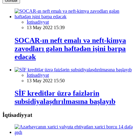
Göndər
İqtisadiyyat
13 May 2022 15:39
SOCAR-ın neft emalı və neft-kimya
zavodları gələn həftədən işini bərpa
edəcək
İqtisadiyyat
13 May 2022 15:50
SİF kreditlər üzrə faizlərin
subsidiyalaşdırılmasına başlayıb
İqtisadiyyat