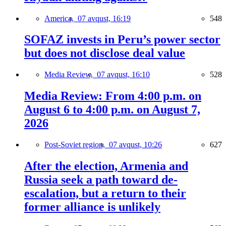
America,
07 avqust, 16:19
548
SOFAZ invests in Peru’s power sector
but does not disclose deal value
Media Review,
07 avqust, 16:10
528
Media Review: From 4:00 p.m. on
August 6 to 4:00 p.m. on August 7,
2026
Post-Soviet region,
07 avqust, 10:26
627
After the election, Armenia and
Russia seek a path toward de-
escalation, but a return to their
former alliance is unlikely