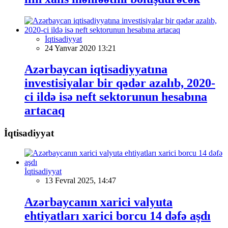
İqtisadiyyat
24 Yanvar 2020 13:21
Azərbaycan iqtisadiyyatına
investisiyalar bir qədər azalıb, 2020-
ci ildə isə neft sektorunun hesabına
artacaq
İqtisadiyyat
İqtisadiyyat
13 Fevral 2025, 14:47
Azərbaycanın xarici valyuta
ehtiyatları xarici borcu 14 dəfə aşdı