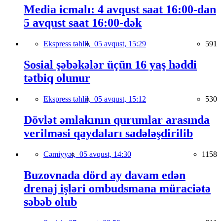
Media icmalı: 4 avqust saat 16:00-dan
5 avqust saat 16:00-dək
Ekspress təhlil,
05 avqust, 15:29
591
Sosial şəbəkələr üçün 16 yaş həddi
tətbiq olunur
Ekspress təhlil,
05 avqust, 15:12
530
Dövlət əmlakının qurumlar arasında
verilməsi qaydaları sadələşdirilib
Cəmiyyət,
05 avqust, 14:30
1158
Buzovnada dörd ay davam edən
drenaj işləri ombudsmana müraciətə
səbəb olub