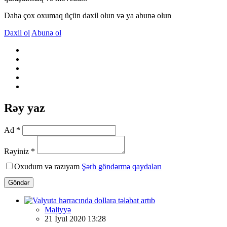
Daha çox oxumaq üçün daxil olun və ya abunə olun
Daxil ol
Abunə ol
Rəy yaz
Ad *
Rəyiniz *
Oxudum və razıyam
Şərh göndərmə qaydaları
Göndər
Maliyyə
21 İyul 2020 13:28