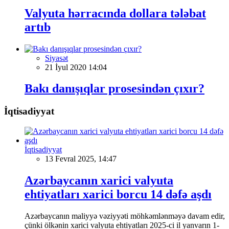
Valyuta hərracında dollara tələbat
artıb
Siyasət
21 İyul 2020 14:04
Bakı danışıqlar prosesindən çıxır?
İqtisadiyyat
İqtisadiyyat
13 Fevral 2025, 14:47
Azərbaycanın xarici valyuta
ehtiyatları xarici borcu 14 dəfə aşdı
Azərbaycanın maliyyə vəziyyəti möhkəmlənməyə davam edir,
çünki ölkənin xarici valyuta ehtiyatları 2025-ci il yanvarın 1-