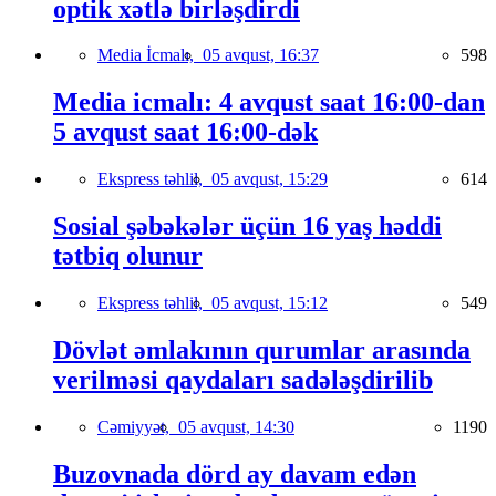
optik xətlə birləşdirdi
Media İcmalı,
05 avqust, 16:37
598
Media icmalı: 4 avqust saat 16:00-dan
5 avqust saat 16:00-dək
Ekspress təhlil,
05 avqust, 15:29
614
Sosial şəbəkələr üçün 16 yaş həddi
tətbiq olunur
Ekspress təhlil,
05 avqust, 15:12
549
Dövlət əmlakının qurumlar arasında
verilməsi qaydaları sadələşdirilib
Cəmiyyət,
05 avqust, 14:30
1190
Buzovnada dörd ay davam edən