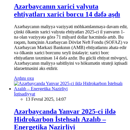
Azərbaycanın xarici valyuta
ehtiyatları xarici borcu 14 dəfə aşdı
Azərbaycanın maliyyə vəziyyəti möhkəmlənməyə davam edir,
çünki ölkənin xarici valyuta ehtiyatları 2025-ci il yanvarın 1-
nə olan vəziyyətə görə 71 milyard dollar həcmində artıb. Bu
rəqəm, həmçinin Azərbaycan Dövlət Neft Fondu (SOFAZ) və
Azərbaycan Mərkəzi Bankının (AMB) ehtiyatlarını əhatə edir
və ölkənin xarici borcunu xeyli üstələyir; xarici borc
ehtiyatların təxminən 14 dəfə azdır. Bu güclü ehtiyat mövqeyi,
Azərbaycanın maliyyə sabitliyini və hökumətin strateji iqtisadi
idarəetməsini əks etdirir.
Ardını oxu
İqtisadiyyat
13 Fevral 2025, 14:07
Azərbaycanda Yanvar 2025-ci ildə
Hidrokarbon İstehsalı Azalıb –
Energetika Nazirliyi