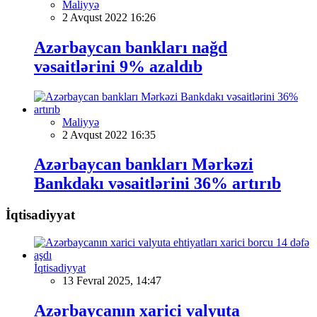
Maliyyə
2 Avqust 2022 16:26
Azərbaycan bankları nağd
vəsaitlərini 9% azaldıb
Maliyyə
2 Avqust 2022 16:35
Azərbaycan bankları Mərkəzi
Bankdakı vəsaitlərini 36% artırıb
İqtisadiyyat
İqtisadiyyat
13 Fevral 2025, 14:47
Azərbaycanın xarici valyuta