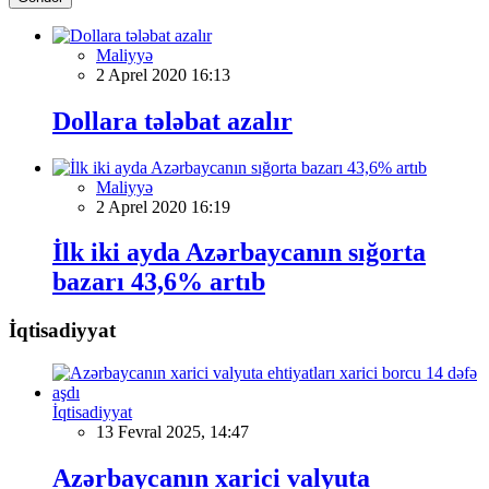
Maliyyə
2 Aprel 2020 16:13
Dollara tələbat azalır
Maliyyə
2 Aprel 2020 16:19
İlk iki ayda Azərbaycanın sığorta
bazarı 43,6% artıb
İqtisadiyyat
İqtisadiyyat
13 Fevral 2025, 14:47
Azərbaycanın xarici valyuta