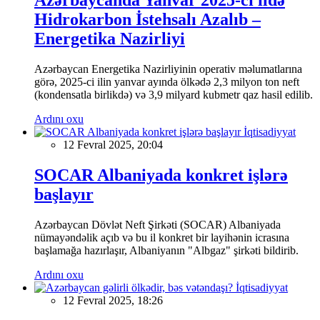
Hidrokarbon İstehsalı Azalıb –
Energetika Nazirliyi
Azərbaycan Energetika Nazirliyinin operativ məlumatlarına
görə, 2025-ci ilin yanvar ayında ölkədə 2,3 milyon ton neft
(kondensatla birlikdə) və 3,9 milyard kubmetr qaz hasil edilib.
Ardını oxu
İqtisadiyyat
12 Fevral 2025, 20:04
SOCAR Albaniyada konkret işlərə
başlayır
Azərbaycan Dövlət Neft Şirkəti (SOCAR) Albaniyada
nümayəndəlik açıb və bu il konkret bir layihənin icrasına
başlamağa hazırlaşır, Albaniyanın "Albgaz" şirkəti bildirib.
Ardını oxu
İqtisadiyyat
12 Fevral 2025, 18:26