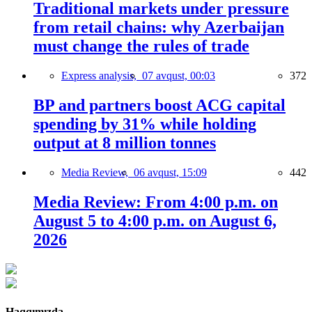
Traditional markets under pressure
from retail chains: why Azerbaijan
must change the rules of trade
Express analysis,
07 avqust, 00:03
372
BP and partners boost ACG capital
spending by 31% while holding
output at 8 million tonnes
Media Review,
06 avqust, 15:09
442
Media Review: From 4:00 p.m. on
August 5 to 4:00 p.m. on August 6,
2026
Haqqımızda