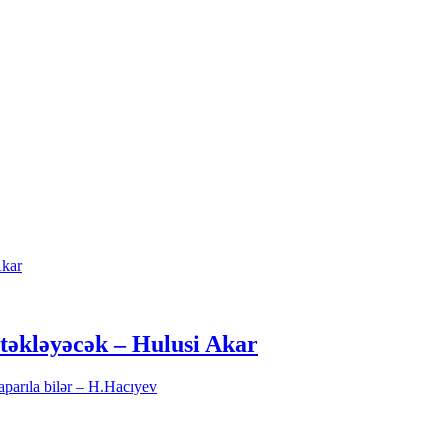
təkləyəcək – Hulusi Akar