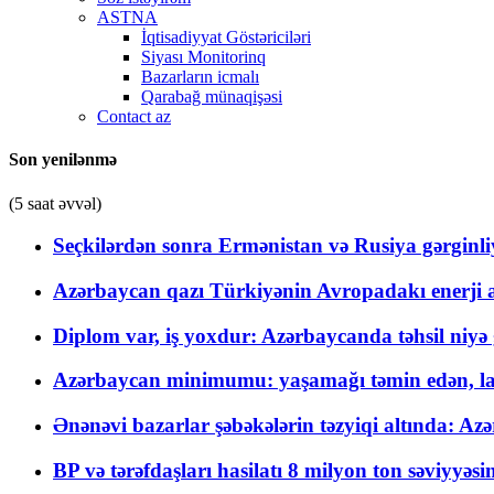
ASTNA
İqtisadiyyat Göstəriciləri
Siyası Monitorinq
Bazarların icmalı
Qarabağ münaqişəsi
Contact az
Son yenilənmə
(5 saat əvvəl)
Seçkilərdən sonra Ermənistan və Rusiya gərginliyi
Azərbaycan qazı Türkiyənin Avropadakı enerji am
Diplom var, iş yoxdur: Azərbaycanda təhsil niyə
Azərbaycan minimumu: yaşamağı təmin edən, la
Ənənəvi bazarlar şəbəkələrin təzyiqi altında: Azə
BP və tərəfdaşları hasilatı 8 milyon ton səviyyəs