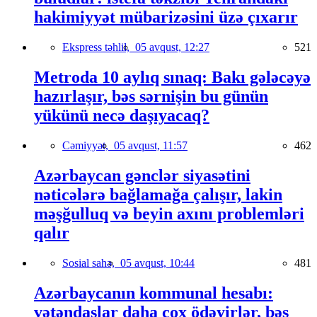
hakimiyyət mübarizəsini üzə çıxarır
Ekspress təhlil,
05 avqust, 12:27
521
Metroda 10 aylıq sınaq: Bakı gələcəyə
hazırlaşır, bəs sərnişin bu günün
yükünü necə daşıyacaq?
Cəmiyyət,
05 avqust, 11:57
462
Azərbaycan gənclər siyasətini
nəticələrə bağlamağa çalışır, lakin
məşğulluq və beyin axını problemləri
qalır
Sosial sahə,
05 avqust, 10:44
481
Azərbaycanın kommunal hesabı:
vətəndaşlar daha çox ödəyirlər, bəs