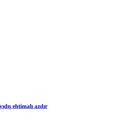
yıdış ehtimalı azdır