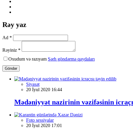
Rəy yaz
Ad *
Rəyiniz *
Oxudum və razıyam
Şərh göndərmə qaydaları
Göndər
Siyasət
20 İyul 2020 16:44
Mədəniyyət nazirinin vəzifəsinin icraçıs
Foto sessiyalar
20 İyul 2020 17:01