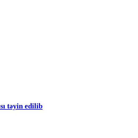
ı təyin edilib