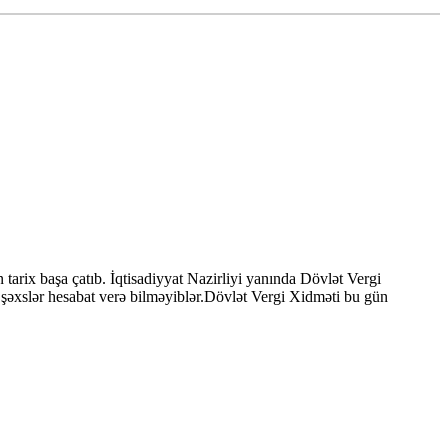
tarix başa çatıb. İqtisadiyyat Nazirliyi yanında Dövlət Vergi
şəxslər hesabat verə bilməyiblər.Dövlət Vergi Xidməti bu gün