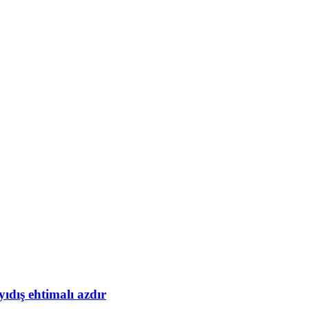
yıdış ehtimalı azdır