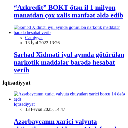
“Azkredit” BOKT ötən il 1 milyon
manatdan çox xalis mənfəət əldə edib
Cəmiyyət
13 İyul 2022 13:26
Sərhəd Xidməti iyul ayında götürülən
narkotik maddələr barədə hesabat
verib
İqtisadiyyat
İqtisadiyyat
13 Fevral 2025, 14:47
Azərbaycanın xarici valyuta