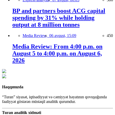
BP and partners boost ACG capital
spending by 31% while holding
output at 8 million tonnes
Media Review,
06 avqust, 15:09
450
Media Review: From 4:00 p.m. on
August 5 to 4:00 p.m. on August 6,
2026
Haqqımızda
“Turan” siyasət, iqtisadiyyat və cəmiyyət həyatının qovuşuğunda
fəaliyyət göstərən müstəqil analitik qurumdur.
Turan analitik xidməti