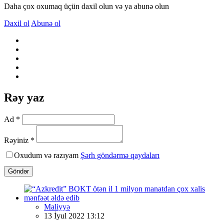
Daha çox oxumaq üçün daxil olun və ya abunə olun
Daxil ol
Abunə ol
Rəy yaz
Ad *
Rəyiniz *
Oxudum və razıyam
Şərh göndərmə qaydaları
Göndər
Maliyyə
13 İyul 2022 13:12