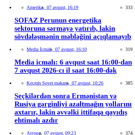
Amerika,
07 avqust, 16:19
333
SOFAZ Perunun energetika
sektoruna sərmayə yatırıb, lakin
sövdələşmənin məbləğini açıqlamayıb
Media İcmalı,
07 avqust, 16:10
319
Media icmalı: 6 avqust saat 16:00-dan
7 avqust 2026-cı il saat 16:00-dək
Keçmiş Sovet məkanı,
07 avqust, 10:26
385
Seçkilərdən sonra Ermənistan və
Rusiya gərginliyi azaltmağın yollarını
axtarır, lakin əvvəlki ittifaqa qayıdış
ehtimalı azdır
Avropa,
07 avqust, 09:23
374