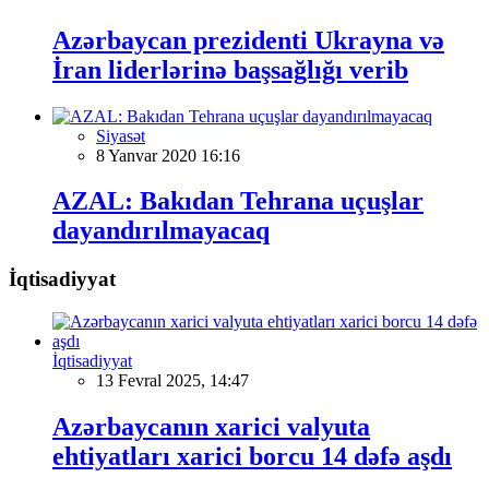
Azərbaycan prezidenti Ukrayna və
İran liderlərinə başsağlığı verib
Siyasət
8 Yanvar 2020 16:16
AZAL: Bakıdan Tehrana uçuşlar
dayandırılmayacaq
İqtisadiyyat
İqtisadiyyat
13 Fevral 2025, 14:47
Azərbaycanın xarici valyuta
ehtiyatları xarici borcu 14 dəfə aşdı