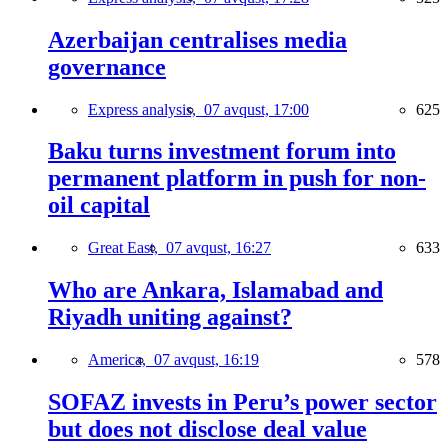
Azerbaijan centralises media
governance
Express analysis,
07 avqust, 17:00
625
Baku turns investment forum into
permanent platform in push for non-
oil capital
Great East,
07 avqust, 16:27
633
Who are Ankara, Islamabad and
Riyadh uniting against?
America,
07 avqust, 16:19
578
SOFAZ invests in Peru’s power sector
but does not disclose deal value