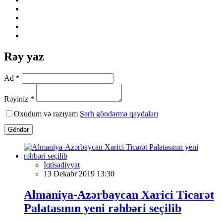
Rəy yaz
Ad *
Rəyiniz *
Oxudum və razıyam
Şərh göndərmə qaydaları
Göndər
İqtisadiyyat
13 Dekabr 2019 13:30
Almaniya-Azərbaycan Xarici Ticarət
Palatasının yeni rəhbəri seçilib