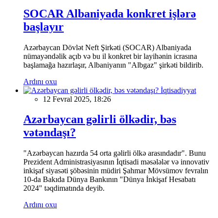
SOCAR Albaniyada konkret işlərə
başlayır
Azərbaycan Dövlət Neft Şirkəti (SOCAR) Albaniyada
nümayəndəlik açıb və bu il konkret bir layihənin icrasına
başlamağa hazırlaşır, Albaniyanın "Albgaz" şirkəti bildirib.
Ardını oxu
İqtisadiyyat
12 Fevral 2025, 18:26
Azərbaycan gəlirli ölkədir, bəs
vətəndaşı?
"Azərbaycan hazırda 54 orta gəlirli ölkə arasındadır". Bunu
Prezident Administrasiyasının İqtisadi məsələlər və innovativ
inkişaf siyasəti şöbəsinin müdiri Şahmar Mövsümov fevralın
10-da Bakıda Dünya Bankının "Dünya İnkişaf Hesabatı
2024" təqdimatında deyib.
Ardını oxu