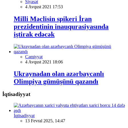
Siyasət
4 Avqust 2021 17:53
Milli Məclisin spikeri İran
prezidentinin inauqurasiyasında
iştirak edəcək
Cəmiyyət
4 Avqust 2021 18:06
Ukraynadan olan azərbaycanlı
Olimpiya gümüşünü qazandı
İqtisadiyyat
İqtisadiyyat
13 Fevral 2025, 14:47