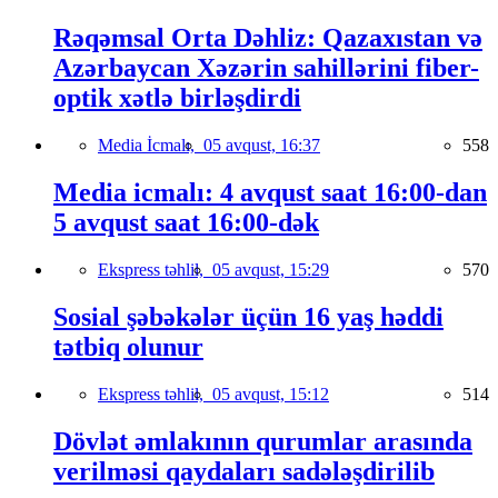
Rəqəmsal Orta Dəhliz: Qazaxıstan və
Azərbaycan Xəzərin sahillərini fiber-
optik xətlə birləşdirdi
Media İcmalı,
05 avqust, 16:37
558
Media icmalı: 4 avqust saat 16:00-dan
5 avqust saat 16:00-dək
Ekspress təhlil,
05 avqust, 15:29
570
Sosial şəbəkələr üçün 16 yaş həddi
tətbiq olunur
Ekspress təhlil,
05 avqust, 15:12
514
Dövlət əmlakının qurumlar arasında
verilməsi qaydaları sadələşdirilib