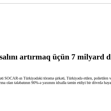
alını artırmaq üçün 7 milyard do
CAR-ın Türkiyədəki törəmə şirkəti, Türkiyədə etilen, polietilen və pol
rına olan tələbatının 90%-ə yaxınını idxalla təmin etdiyi bir dövrdə həy