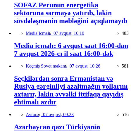
SOFAZ Perunun energetika
sektoruna sərmayə yatırıb, lakin
sövdələşmənin məbləğini açıqlamayıb
Media İcmalı,
07 avqust, 16:10
483
Media icmalı: 6 avqust saat 16:00-dan
7 avqust 2026-cı il saat 16:00-dək
Keçmiş Sovet məkanı,
07 avqust, 10:26
581
Seçkilərdən sonra Ermənistan və
Rusiya gərginliyi azaltmağın yollarını
axtarır, lakin əvvəlki ittifaqa qayıdış
ehtimalı azdır
Avropa,
07 avqust, 09:23
516
Azərbaycan qazı Türkiyənin