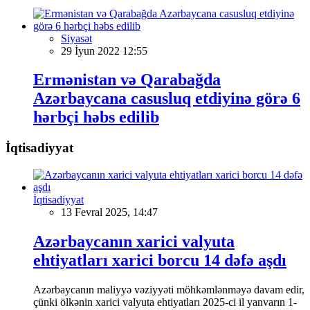
Siyasət
29 İyun 2022 12:55
Ermənistan və Qarabağda
Azərbaycana casusluq etdiyinə görə 6
hərbçi həbs edilib
İqtisadiyyat
İqtisadiyyat
13 Fevral 2025, 14:47
Azərbaycanın xarici valyuta
ehtiyatları xarici borcu 14 dəfə aşdı
Azərbaycanın maliyyə vəziyyəti möhkəmlənməyə davam edir,
çünki ölkənin xarici valyuta ehtiyatları 2025-ci il yanvarın 1-