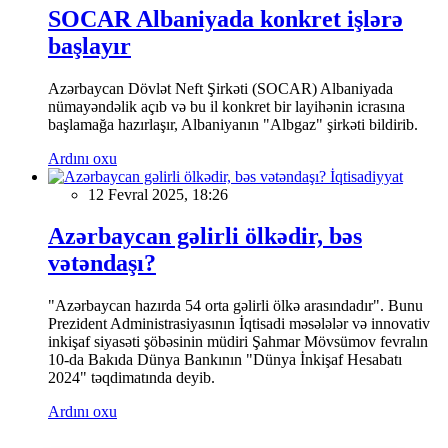
SOCAR Albaniyada konkret işlərə
başlayır
Azərbaycan Dövlət Neft Şirkəti (SOCAR) Albaniyada
nümayəndəlik açıb və bu il konkret bir layihənin icrasına
başlamağa hazırlaşır, Albaniyanın "Albgaz" şirkəti bildirib.
Ardını oxu
İqtisadiyyat
12 Fevral 2025, 18:26
Azərbaycan gəlirli ölkədir, bəs
vətəndaşı?
"Azərbaycan hazırda 54 orta gəlirli ölkə arasındadır". Bunu
Prezident Administrasiyasının İqtisadi məsələlər və innovativ
inkişaf siyasəti şöbəsinin müdiri Şahmar Mövsümov fevralın
10-da Bakıda Dünya Bankının "Dünya İnkişaf Hesabatı
2024" təqdimatında deyib.
Ardını oxu