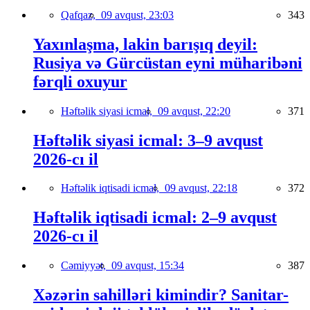
Qafqaz,
09 avqust, 23:03
343
Yaxınlaşma, lakin barışıq deyil:
Rusiya və Gürcüstan eyni müharibəni
fərqli oxuyur
Həftəlik siyasi icmal,
09 avqust, 22:20
371
Həftəlik siyasi icmal: 3–9 avqust
2026-cı il
Həftəlik iqtisadi icmal,
09 avqust, 22:18
372
Həftəlik iqtisadi icmal: 2–9 avqust
2026-cı il
Cəmiyyət,
09 avqust, 15:34
387
Xəzərin sahilləri kimindir? Sanitar-