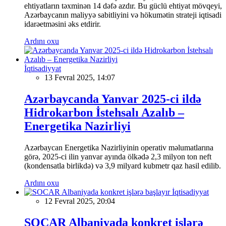
ehtiyatların təxminən 14 dəfə azdır. Bu güclü ehtiyat mövqeyi,
Azərbaycanın maliyyə sabitliyini və hökumətin strateji iqtisadi
idarəetməsini əks etdirir.
Ardını oxu
İqtisadiyyat
13 Fevral 2025, 14:07
Azərbaycanda Yanvar 2025-ci ildə
Hidrokarbon İstehsalı Azalıb –
Energetika Nazirliyi
Azərbaycan Energetika Nazirliyinin operativ məlumatlarına
görə, 2025-ci ilin yanvar ayında ölkədə 2,3 milyon ton neft
(kondensatla birlikdə) və 3,9 milyard kubmetr qaz hasil edilib.
Ardını oxu
İqtisadiyyat
12 Fevral 2025, 20:04
SOCAR Albaniyada konkret işlərə