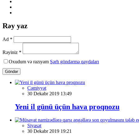
Rəy yaz
Ad *
Rəyiniz *
Oxudum və razıyam
Şərh göndərmə qaydaları
Göndər
Cəmiyyət
30 Dekabr 2019 13:49
Yeni il günü üçün hava proqnozu
Siyasət
30 Dekabr 2019 19:21