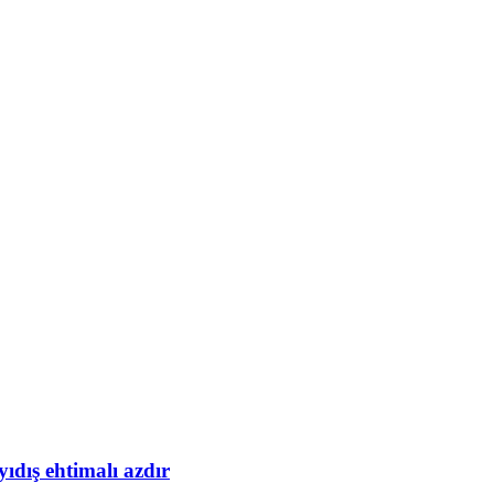
yıdış ehtimalı azdır