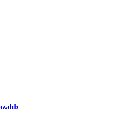
azalıb