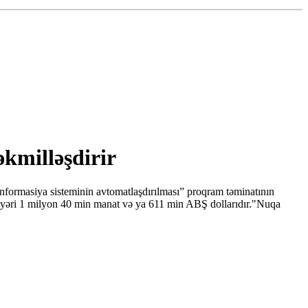
kmilləşdirir
informasiya sisteminin avtomatlaşdırılması” proqram təminatının
 dəyəri 1 milyon 40 min manat və ya 611 min ABŞ dollarıdır."Nuqa