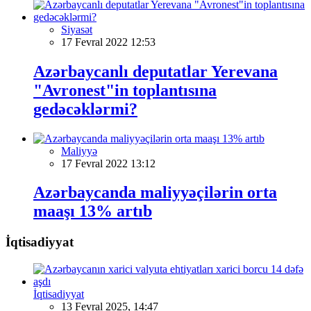
Siyasət
17 Fevral 2022 12:53
Azərbaycanlı deputatlar Yerevana
"Avronest"in toplantısına
gedəcəklərmi?
Maliyyə
17 Fevral 2022 13:12
Azərbaycanda maliyyəçilərin orta
maaşı 13% artıb
İqtisadiyyat
İqtisadiyyat
13 Fevral 2025, 14:47