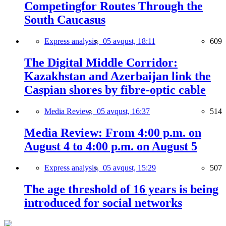
Competingfor Routes Through the
South Caucasus
Express analysis,
05 avqust, 18:11
609
The Digital Middle Corridor:
Kazakhstan and Azerbaijan link the
Caspian shores by fibre-optic cable
Media Review,
05 avqust, 16:37
514
Media Review: From 4:00 p.m. on
August 4 to 4:00 p.m. on August 5
Express analysis,
05 avqust, 15:29
507
The age threshold of 16 years is being
introduced for social networks