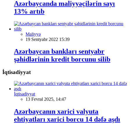
Azərbaycanda maliyyəçilərin sayı
13% artıb
Maliyyə
19 Sentyabr 2022 15:39
Azərbaycan bankları sentyabr
şəhidlərinin kredit borcunu silib
İqtisadiyyat
İqtisadiyyat
13 Fevral 2025, 14:47
Azərbaycanın xarici valyuta
ehtiyatları xarici borcu 14 dəfə aşdı