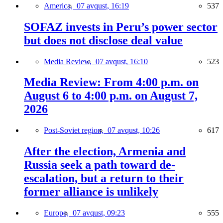
America,
07 avqust, 16:19
537
SOFAZ invests in Peru’s power sector
but does not disclose deal value
Media Review,
07 avqust, 16:10
523
Media Review: From 4:00 p.m. on
August 6 to 4:00 p.m. on August 7,
2026
Post-Soviet region,
07 avqust, 10:26
617
After the election, Armenia and
Russia seek a path toward de-
escalation, but a return to their
former alliance is unlikely
Europe,
07 avqust, 09:23
555