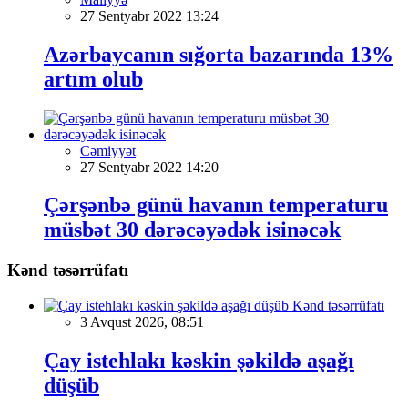
27 Sentyabr 2022 13:24
Azərbaycanın sığorta bazarında 13%
artım olub
Cəmiyyət
27 Sentyabr 2022 14:20
Çərşənbə günü havanın temperaturu
müsbət 30 dərəcəyədək isinəcək
Kənd təsərrüfatı
Kənd təsərrüfatı
3 Avqust 2026, 08:51
Çay istehlakı kəskin şəkildə aşağı
düşüb