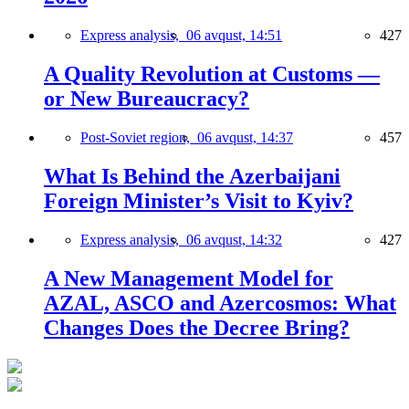
Express analysis,
06 avqust, 14:51
427
A Quality Revolution at Customs —
or New Bureaucracy?
Post-Soviet region,
06 avqust, 14:37
457
What Is Behind the Azerbaijani
Foreign Minister’s Visit to Kyiv?
Express analysis,
06 avqust, 14:32
427
A New Management Model for
AZAL, ASCO and Azercosmos: What
Changes Does the Decree Bring?