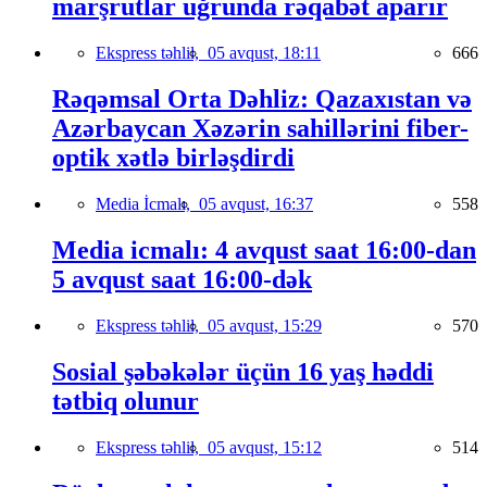
marşrutlar uğrunda rəqabət aparır
Ekspress təhlil,
05 avqust, 18:11
666
Rəqəmsal Orta Dəhliz: Qazaxıstan və
Azərbaycan Xəzərin sahillərini fiber-
optik xətlə birləşdirdi
Media İcmalı,
05 avqust, 16:37
558
Media icmalı: 4 avqust saat 16:00-dan
5 avqust saat 16:00-dək
Ekspress təhlil,
05 avqust, 15:29
570
Sosial şəbəkələr üçün 16 yaş həddi
tətbiq olunur
Ekspress təhlil,
05 avqust, 15:12
514