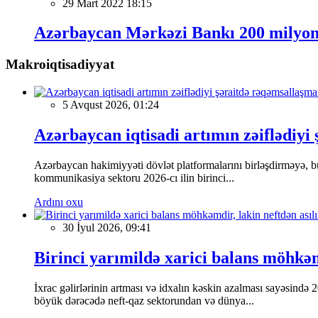
29 Mart 2022 18:15
Azərbaycan Mərkəzi Bankı 200 milyon 
Makroiqtisadiyyat
5 Avqust 2026, 01:24
Azərbaycan iqtisadi artımın zəiflədiyi
Azərbaycan hakimiyyəti dövlət platformalarını birləşdirməyə, bu
kommunikasiya sektoru 2026-cı ilin birinci...
Ardını oxu
30 İyul 2026, 09:41
Birinci yarımildə xarici balans möhkəmd
İxrac gəlirlərinin artması və idxalın kəskin azalması sayəsində 
böyük dərəcədə neft-qaz sektorundan və dünya...