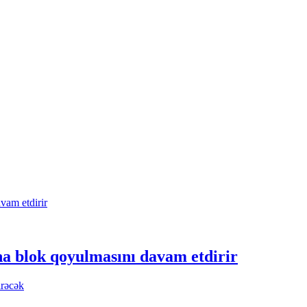
na blok qoyulmasını davam etdirir