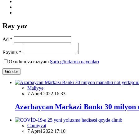
Rəy yaz
Ad *
Rəyiniz *
Oxudum və razıyam
Şərh göndərmə qaydaları
Göndər
Maliyyə
7 Aprel 2022 16:33
Azərbaycan Mərkəzi Bankı 30 milyon m
Cəmiyyət
7 Aprel 2022 17:10