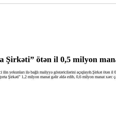
 Şirkəti” ötən il 0,5 milyon mana
lin yekunları ilə bağlı maliyyə göstəricilərini açıqlayıb.Şirkət ötən il
orta Şirkəti" 1,2 milyon manat gəlir əldə edib, 0,6 milyon manat xərc 