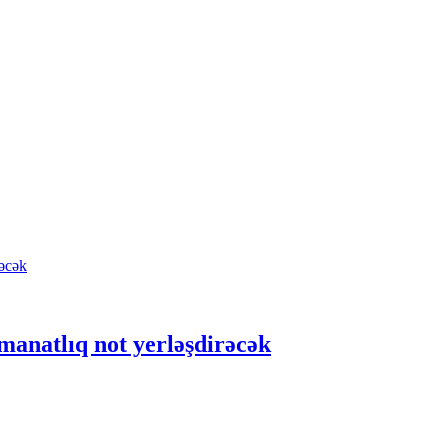
anatlıq not yerləşdirəcək