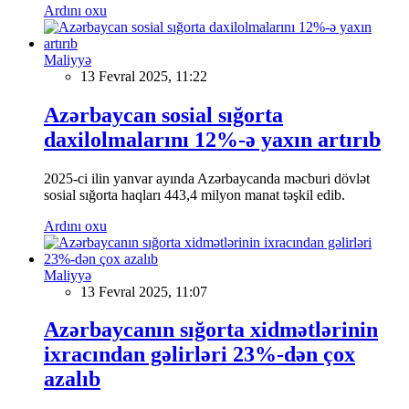
Ardını oxu
Maliyyə
13 Fevral 2025, 11:22
Azərbaycan sosial sığorta
daxilolmalarını 12%-ə yaxın artırıb
2025-ci ilin yanvar ayında Azərbaycanda məcburi dövlət
sosial sığorta haqları 443,4 milyon manat təşkil edib.
Ardını oxu
Maliyyə
13 Fevral 2025, 11:07
Azərbaycanın sığorta xidmətlərinin
ixracından gəlirləri 23%-dən çox
azalıb