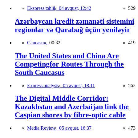
Ekspress təhlil,
04 avqust, 12:42
529
Azərbaycan kredit zəmanəti sistemini
regionlar və Qarabağ üçün yeniləyir
Caucasus,
00:32
419
The United States and China Are
Competingfor Routes Through the
South Caucasus
Express analysis,
05 avqust, 18:11
562
The Digital Middle Corridor:
Kazakhstan and Azerbaijan link the
Caspian shores by fibre-optic cable
Media Review,
05 avqust, 16:37
473