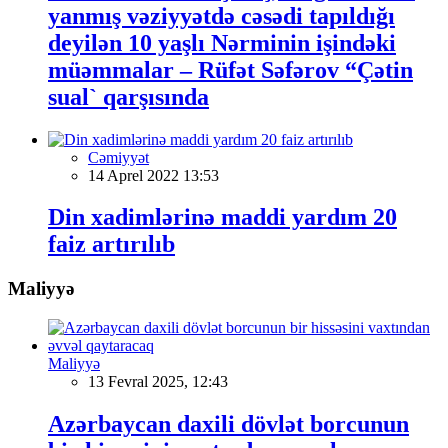
yanmış vəziyyətdə cəsədi tapıldığı
deyilən 10 yaşlı Nərminin işindəki
müəmmalar – Rüfət Səfərov “Çətin
sual` qarşısında
Cəmiyyət
14 Aprel 2022 13:53
Din xadimlərinə maddi yardım 20
faiz artırılıb
Maliyyə
Maliyyə
13 Fevral 2025, 12:43
Azərbaycan daxili dövlət borcunun