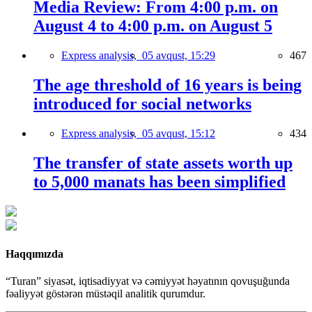
Media Review: From 4:00 p.m. on
August 4 to 4:00 p.m. on August 5
Express analysis,
05 avqust, 15:29
467
The age threshold of 16 years is being
introduced for social networks
Express analysis,
05 avqust, 15:12
434
The transfer of state assets worth up
to 5,000 manats has been simplified
Haqqımızda
“Turan” siyasət, iqtisadiyyat və cəmiyyət həyatının qovuşuğunda
fəaliyyət göstərən müstəqil analitik qurumdur.