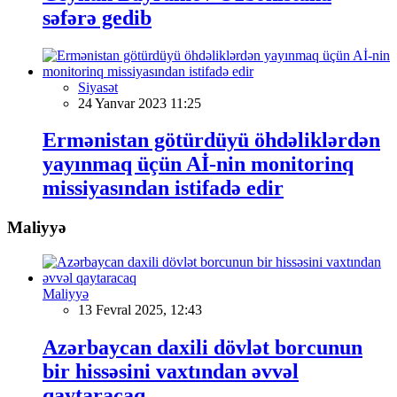
səfərə gedib
Siyasət
24 Yanvar 2023 11:25
Ermənistan götürdüyü öhdəliklərdən
yayınmaq üçün Aİ-nin monitorinq
missiyasından istifadə edir
Maliyyə
Maliyyə
13 Fevral 2025, 12:43
Azərbaycan daxili dövlət borcunun
bir hissəsini vaxtından əvvəl
qaytaracaq