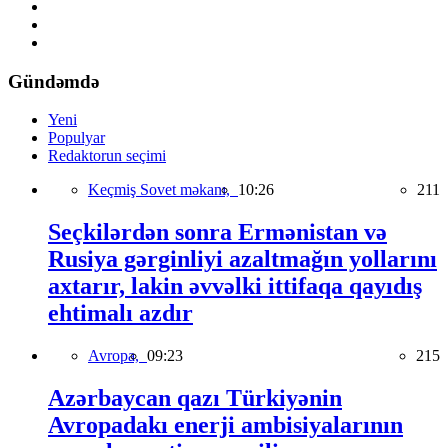
Gündəmdə
Yeni
Populyar
Redaktorun seçimi
Keçmiş Sovet məkanı,
10:26
211
Seçkilərdən sonra Ermənistan və
Rusiya gərginliyi azaltmağın yollarını
axtarır, lakin əvvəlki ittifaqa qayıdış
ehtimalı azdır
Avropa,
09:23
215
Azərbaycan qazı Türkiyənin
Avropadakı enerji ambisiyalarının