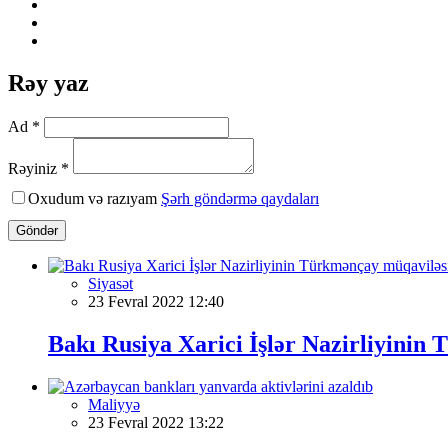
Rəy yaz
Ad *
Rəyiniz *
Oxudum və razıyam
Şərh göndərmə qaydaları
Göndər
Siyasət
23 Fevral 2022 12:40
Bakı Rusiya Xarici İşlər Nazirliyinin
Maliyyə
23 Fevral 2022 13:22