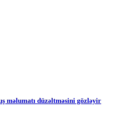
uş məlumatı düzəltməsini gözləyir