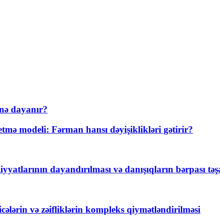
nə dayanır?
ə modeli: Fərman hansı dəyişiklikləri gətirir?
yyatlarının dayandırılması və danışıqların bərpası tə
ticələrin və zəifliklərin kompleks qiymətləndirilməsi