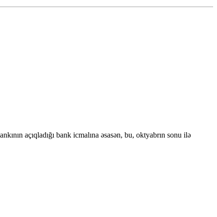
kının açıqladığı bank icmalına əsasən, bu, oktyabrın sonu ilə