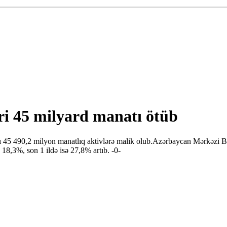
ri 45 milyard manatı ötüb
 45 490,2 milyon manatlıq aktivlərə malik olub.Azərbaycan Mərkəzi Ban
18,3%, son 1 ildə isə 27,8% artıb. -0-