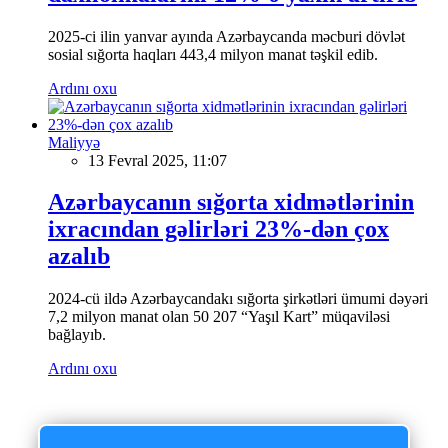
2025-ci ilin yanvar ayında Azərbaycanda məcburi dövlət
sosial sığorta haqları 443,4 milyon manat təşkil edib.
Ardını oxu
Maliyyə
13 Fevral 2025, 11:07
Azərbaycanın sığorta xidmətlərinin
ixracından gəlirləri 23%-dən çox
azalıb
2024-cü ildə Azərbaycandakı sığorta şirkətləri ümumi dəyəri
7,2 milyon manat olan 50 207 “Yaşıl Kart” müqaviləsi
bağlayıb.
Ardını oxu