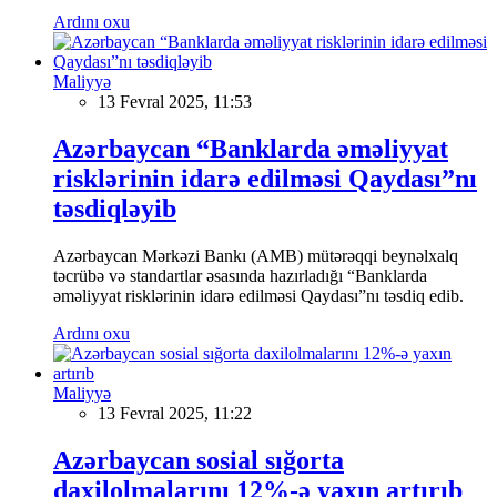
Ardını oxu
Maliyyə
13 Fevral 2025, 11:53
Azərbaycan “Banklarda əməliyyat
risklərinin idarə edilməsi Qaydası”nı
təsdiqləyib
Azərbaycan Mərkəzi Bankı (AMB) mütərəqqi beynəlxalq
təcrübə və standartlar əsasında hazırladığı “Banklarda
əməliyyat risklərinin idarə edilməsi Qaydası”nı təsdiq edib.
Ardını oxu
Maliyyə
13 Fevral 2025, 11:22
Azərbaycan sosial sığorta
daxilolmalarını 12%-ə yaxın artırıb