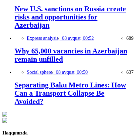
New U.S. sanctions on Russia create
risks and opportunities for
Azerbaijan
Express analysis,
08 avqust, 00:52
689
Why 65,000 vacancies in Azerbaijan
remain unfilled
Social sphere,
08 avqust, 00:50
637
Separating Baku Metro Lines: How
Can a Transport Collapse Be
Avoided?
Haqqımızda