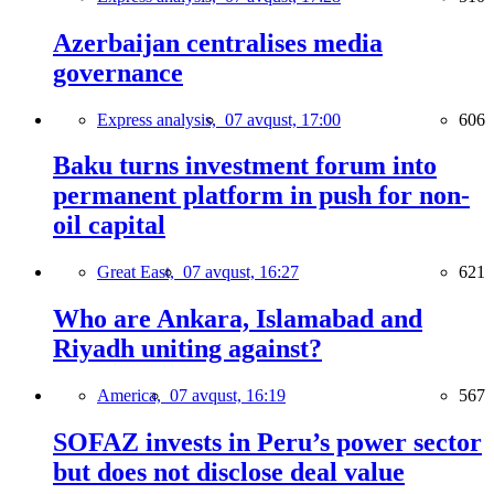
Azerbaijan centralises media
governance
Express analysis,
07 avqust, 17:00
606
Baku turns investment forum into
permanent platform in push for non-
oil capital
Great East,
07 avqust, 16:27
621
Who are Ankara, Islamabad and
Riyadh uniting against?
America,
07 avqust, 16:19
567
SOFAZ invests in Peru’s power sector
but does not disclose deal value