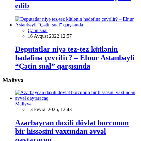
edib
Çətin sual
16 Avqust 2022 12:57
Deputatlar niyə tez-tez kütlənin
hədəfinə çevrilir? – Elnur Astanbəyli
“Çətin sual” qarşısında
Maliyyə
Maliyyə
13 Fevral 2025, 12:43
Azərbaycan daxili dövlət borcunun
bir hissəsini vaxtından əvvəl
qaytaracaq