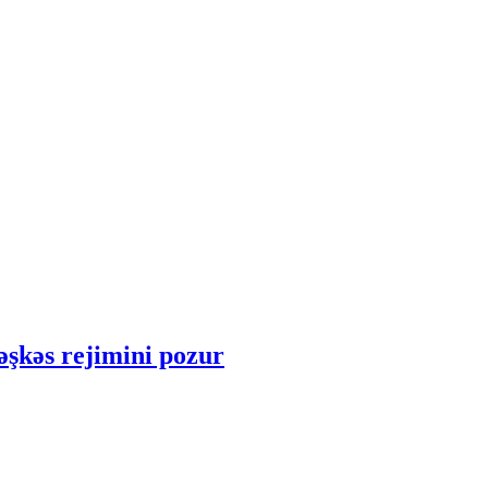
əşkəs rejimini pozur