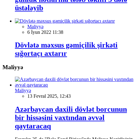
üstələyib
Maliyyə
6 İyun 2022 11:38
Dövlətə məxsus gəmiçilik şirkəti
sığortaçı axtarır
Maliyyə
Maliyyə
13 Fevral 2025, 12:43
Azərbaycan daxili dövlət borcunun
bir hissəsini vaxtından əvvəl
qaytaracaq