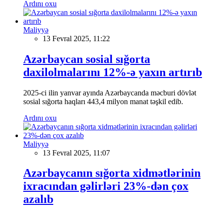
Ardını oxu
Maliyyə
13 Fevral 2025, 11:22
Azərbaycan sosial sığorta
daxilolmalarını 12%-ə yaxın artırıb
2025-ci ilin yanvar ayında Azərbaycanda məcburi dövlət
sosial sığorta haqları 443,4 milyon manat təşkil edib.
Ardını oxu
Maliyyə
13 Fevral 2025, 11:07
Azərbaycanın sığorta xidmətlərinin
ixracından gəlirləri 23%-dən çox
azalıb