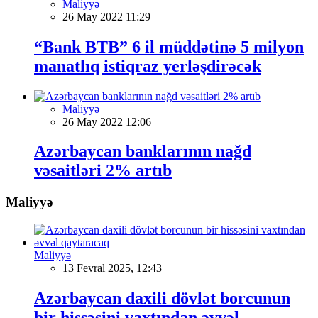
Maliyyə
26 May 2022 11:29
“Bank BTB” 6 il müddətinə 5 milyon
manatlıq istiqraz yerləşdirəcək
Maliyyə
26 May 2022 12:06
Azərbaycan banklarının nağd
vəsaitləri 2% artıb
Maliyyə
Maliyyə
13 Fevral 2025, 12:43
Azərbaycan daxili dövlət borcunun
bir hissəsini vaxtından əvvəl