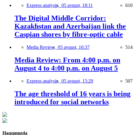
Express analysis,
05 avqust, 18:11
610
The Digital Middle Corridor:
Kazakhstan and Azerbaijan link the
Caspian shores by fibre-optic cable
Media Review,
05 avqust, 16:37
514
Media Review: From 4:00 p.m. on
August 4 to 4:00 p.m. on August 5
Express analysis,
05 avqust, 15:29
507
The age threshold of 16 years is being
introduced for social networks
Haqqımızda