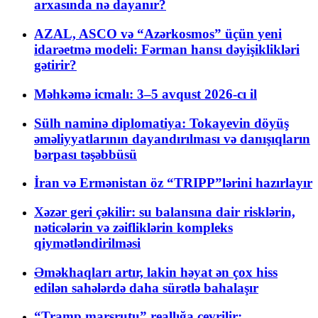
arxasında nə dayanır?
AZAL, ASCO və “Azərkosmos” üçün yeni
idarəetmə modeli: Fərman hansı dəyişiklikləri
gətirir?
Məhkəmə icmalı: 3–5 avqust 2026-cı il
Sülh naminə diplomatiya: Tokayevin döyüş
əməliyyatlarının dayandırılması və danışıqların
bərpası təşəbbüsü
İran və Ermənistan öz “TRIPP”lərini hazırlayır
Xəzər geri çəkilir: su balansına dair risklərin,
nəticələrin və zəifliklərin kompleks
qiymətləndirilməsi
Əməkhaqları artır, lakin həyat ən çox hiss
edilən sahələrdə daha sürətlə bahalaşır
“Tramp marşrutu” reallığa çevrilir: