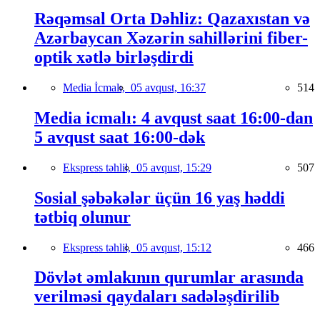
Rəqəmsal Orta Dəhliz: Qazaxıstan və
Azərbaycan Xəzərin sahillərini fiber-
optik xətlə birləşdirdi
Media İcmalı,
05 avqust, 16:37
514
Media icmalı: 4 avqust saat 16:00-dan
5 avqust saat 16:00-dək
Ekspress təhlil,
05 avqust, 15:29
507
Sosial şəbəkələr üçün 16 yaş həddi
tətbiq olunur
Ekspress təhlil,
05 avqust, 15:12
466
Dövlət əmlakının qurumlar arasında
verilməsi qaydaları sadələşdirilib