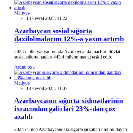
Maliyyə
13 Fevral 2025, 11:22
Azərbaycan sosial sığorta
daxilolmalarını 12%-ə yaxın artırıb
2025-ci ilin yanvar ayında Azərbaycanda məcburi dövlət
sosial sığorta haqları 443,4 milyon manat təşkil edib.
Ardını oxu
Maliyyə
13 Fevral 2025, 11:07
Azərbaycanın sığorta xidmətlərinin
ixracından gəlirləri 23%-dən çox
azalıb
2024-cü ildə Azərbaycandakı sığorta şirkətləri ümumi dəyəri